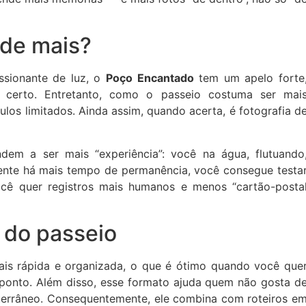
nde mais?
ssionante de luz, o
Poço Encantado
tem um apelo forte
o certo. Entretanto, como o passeio costuma ser mai
os limitados. Ainda assim, quando acerta, é fotografia d
ndem a ser mais “experiência”: você na água, flutuando
ente há mais tempo de permanência, você consegue testa
você quer registros mais humanos e menos “cartão-posta
o do passeio
is rápida e organizada, o que é ótimo quando você que
 ponto. Além disso, esse formato ajuda quem não gosta d
terrâneo. Consequentemente, ele combina com roteiros e