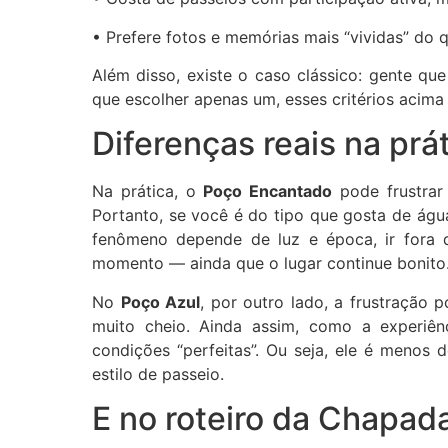
• Prefere fotos e memórias mais “vividas” do
Além disso, existe o caso clássico: gente que
que escolher apenas um, esses critérios acima
Diferenças reais na prá
Na prática, o
Poço Encantado
pode frustrar 
Portanto, se você é do tipo que gosta de águ
fenômeno depende de luz e época, ir fora 
momento — ainda que o lugar continue bonito
No
Poço Azul
, por outro lado, a frustração 
muito cheio. Ainda assim, como a experiên
condições “perfeitas”. Ou seja, ele é menos
estilo de passeio.
E no roteiro da Chapad