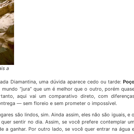
is a
pada Diamantina, uma dúvida aparece cedo ou tarde:
Poç
do mundo “jura” que um é melhor que o outro, porém quas
tanto, aqui vai um comparativo direto, com diferença
entrega — sem floreio e sem prometer o impossível.
gares são lindos, sim. Ainda assim, eles não são iguais, e 
quer sentir no dia. Assim, se você prefere contemplar u
e a ganhar. Por outro lado, se você quer entrar na água 