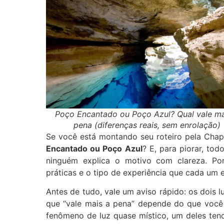
Poço Encantado ou Poço Azul? Qual vale ma
pena (diferenças reais, sem enrolação)
Se você está montando seu roteiro pela Cha
Encantado ou Poço Azul
? E, para piorar, to
ninguém explica o motivo com clareza. Por
práticas e o tipo de experiência que cada um 
Antes de tudo, vale um aviso rápido: os dois lu
que “vale mais a pena” depende do que você 
fenômeno de luz quase místico, um deles tend