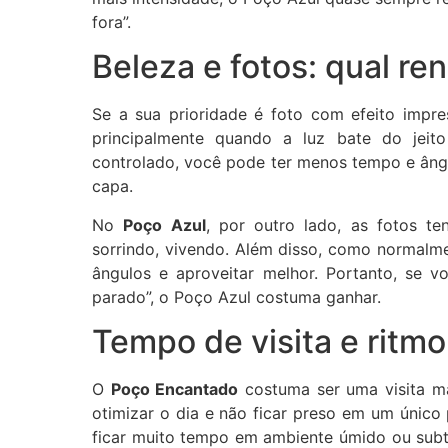
fora”.
Beleza e fotos: qual re
Se a sua prioridade é foto com efeito impre
principalmente quando a luz bate do jeit
controlado, você pode ter menos tempo e ângul
capa.
No
Poço Azul
, por outro lado, as fotos te
sorrindo, vivendo. Além disso, como normalm
ângulos e aproveitar melhor. Portanto, se 
parado”, o Poço Azul costuma ganhar.
Tempo de visita e ritm
O
Poço Encantado
costuma ser uma visita ma
otimizar o dia e não ficar preso em um único
ficar muito tempo em ambiente úmido ou sub