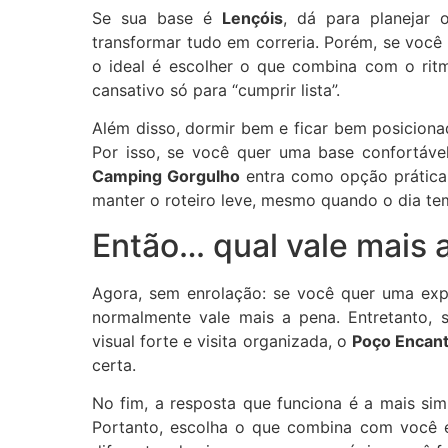
Se sua base é
Lençóis
, dá para planejar
transformar tudo em correria. Porém, se voc
o ideal é escolher o que combina com o rit
cansativo só para “cumprir lista”.
Além disso, dormir bem e ficar bem posiciona
Por isso, se você quer uma base confortáve
Camping Gorgulho
entra como opção prática:
manter o roteiro leve, mesmo quando o dia t
Então… qual vale mais 
Agora, sem enrolação: se você quer uma exp
normalmente vale mais a pena. Entretanto,
visual forte e visita organizada, o
Poço Encan
certa.
No fim, a resposta que funciona é a mais si
Portanto, escolha o que combina com você 